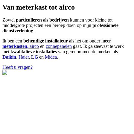
Van meterkast tot airco
Zowel
particulieren
als
bedrijven
kunnen voor kleine tot
middelgrote projecten een beroep doen op mijn
professionele
dienstverlening
.
Ik ben een
behendige installateur
als het om onder meer
meterkasten,
airco
en
zonnepanelen
gaat. Ik ga steevast te werk
met
kwalitatieve
installaties
van gerenommeerde merken als
Daikin
,
Haier
,
LG
en
Midea
.
Heeft u vragen?