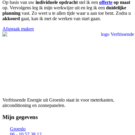
Op basis van uw
individuele opdracht
stel ik een
offerte
op maat
op. Vervolgens leg ik mijn werkwijze uit en leg ik een
duidelijke
planning
vast. Zo weet u te allen tijde waar u aan toe bent. Zodra u
akkoord
gaat, kan ik met de werken van start gaan.
Afspraak maken
Verfrissende Energie uit Groenlo staat in voor meterkasten,
airconditioning en zonnepanelen.
Mijn gegevens
Groenlo
06 - 10 57 38 12