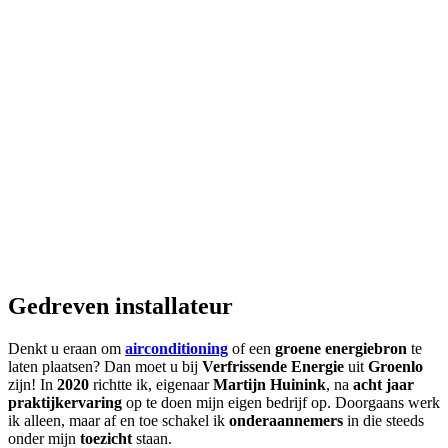
Gedreven installateur
Denkt u eraan om
airconditioning
of een
groene energiebron
te
laten plaatsen? Dan moet u bij
Verfrissende Energie
uit
Groenlo
zijn! In
2020
richtte ik, eigenaar
Martijn
Huinink
, na
acht jaar
praktijkervaring
op te doen mijn eigen bedrijf op. Doorgaans werk
ik alleen, maar af en toe schakel ik
onderaannemers
in die steeds
onder mijn
toezicht
staan.