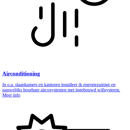
Airconditioning
In o.a. slaapkamers en kantoren installeer ik energiezuinige en
nauwelijks hoorbare aircosystemen met ingebouwd wifisysteem.
Meer info