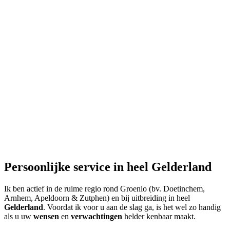
Persoonlijke service in heel Gelderland
Ik ben actief in de ruime regio rond Groenlo (bv. Doetinchem,
Arnhem, Apeldoorn & Zutphen) en bij uitbreiding in heel
Gelderland
. Voordat ik voor u aan de slag ga, is het wel zo handig
als u uw
wensen
en
verwachtingen
helder kenbaar maakt.