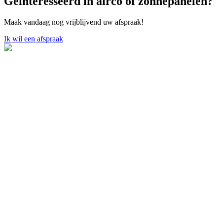
Geïnteresseerd in airco of zonnepanelen?
Maak vandaag nog vrijblijvend uw afspraak!
Ik wil een afspraak